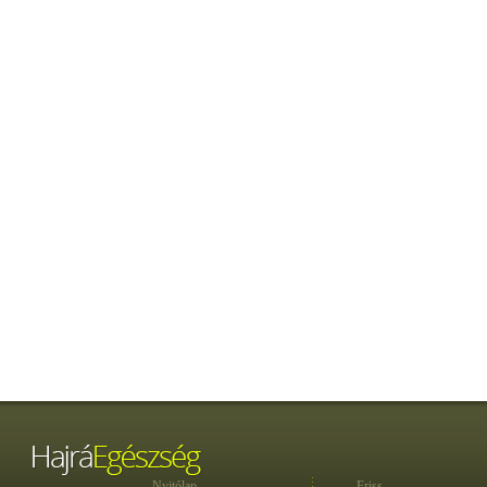
Nyitólap
Friss