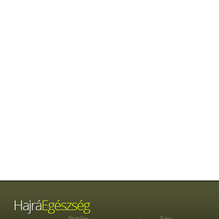
Nyitólap
Friss