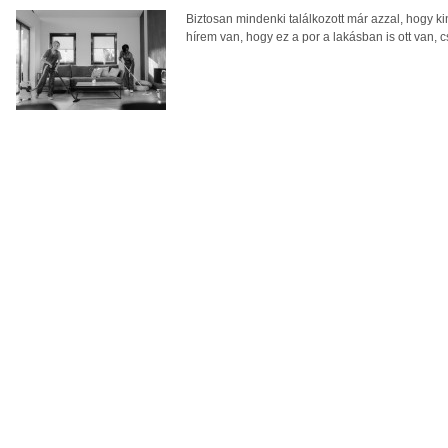
Biztosan mindenki találkozott már azzal, hogy kin
hírem van, hogy ez a por a lakásban is ott van, c