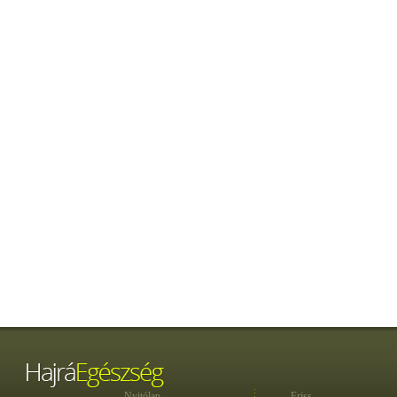
Nyitólap
Friss