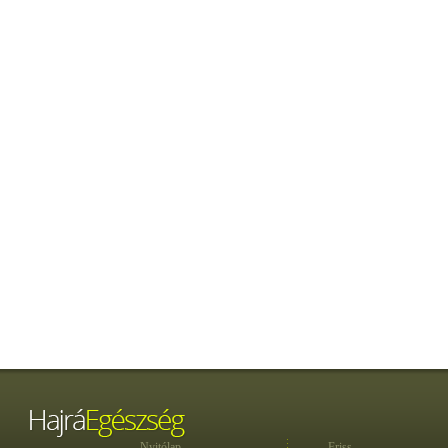
Nyitólap
Friss