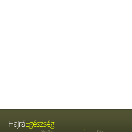
Nyitólap
Friss