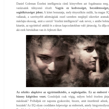
Daniel Goleman Érzelmi intelligencia című könyvében azt fogalmazza meg
varázsaink túlnyomó részét.
Vagyis ez kedvességet, becsületességet
segítőkészséget jelent.
A kötet bemutatja, mely tényezőkön múlik, ha magas IQ
vallanak, a szerényebb adottságúak ezzel szemben meglepő sikereket aratnak
másfajta okosság, amit a szerző "érzelmi intelligenciá"-nak nevez, s amibe belet
kitartás, az együttérző attitűd és a társas kapcsolatokban való jártasság. Az állja 
aki ezek birtokában van és fejleszti őket.
Az erkölcs alapköve az együttműködés, a segítségadás. Ez az emberré vá
bizony kiégéshez vezet.
Gondoljuk csak végig, milyen belső érzelem járja
másiknak? Próbáljuk ezt naponta gyakorolni, hiszen, amit önzetlenül adunk,
hozzánk! Az EQ olyan csodálatos képessége az embernek, amely kiegyensúlyozo