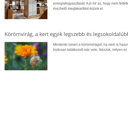
energiafogyasztását. A jó hír az, hogy nem feltétl
érezhető megtakarítást érjünk el.
Körömvirág, a kert egyik legszebb és legsokoldalú
Mindenki ismeri a körömvirágot, ha nem is hasz
biztosan találkozott már vele. Nézzük, milyen ez