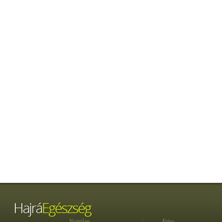
Nyitólap
Friss