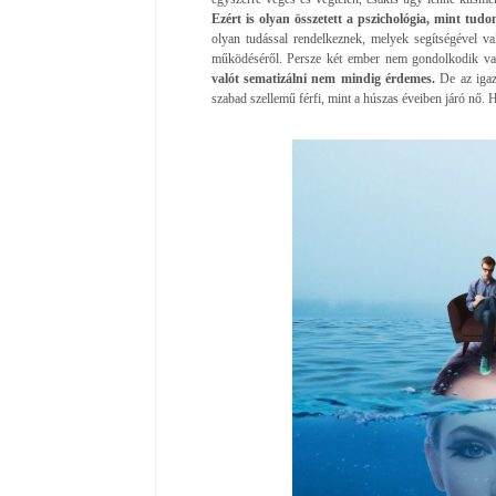
Ezért is olyan összetett a pszichológia, mint tud
olyan tudással rendelkeznek, melyek segítségével v
működéséről. Persze két ember nem gondolkodik va
valót sematizálni nem mindig érdemes.
De az igaz
szabad szellemű férfi, mint a húszas éveiben járó nő. H