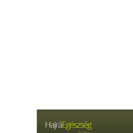
Nyitólap