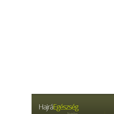
Nyitólap