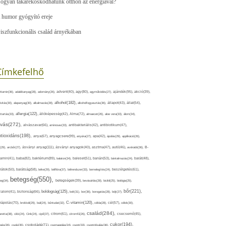
ogyan takarékoskodhatunk otthon az energiával?
 humor gyógyító ereje
iszfunkcionális család árnyékában
Címkefelhő
ajándék(95),
itamin(36),
adalékanyag(28),
adomány(26),
advent(40),
agy(80),
agyműködés(27),
akció(39),
alkohol(182),
ivitás(30),
alapanyag(30),
alkalmazás(28),
alkoholfogyasztás(36),
állapot(43),
állat(54),
allergia(122),
attartás(33),
állóképesség(42),
Alma(72),
almaecet(26),
aloe vera(33),
álom(34),
lvás(272),
alvászavar(66),
aminosav(33),
antibakteriális(42),
antibiotikum(47),
ntioxidáns(198),
anyagcsere(99),
anya(67),
anyuka(27),
apa(42),
ápolás(29),
applikáció(26),
ásványi anyag(111),
(29),
arcbőr(27),
ásványi anyagok(40),
asztma(47),
autó(46),
avokádó(36),
B-
tamin(41),
baba(82),
baktérium(89),
balaton(34),
baleset(51),
banán(53),
bántalmazás(24),
barát(48),
rátok(50),
barátság(58),
béke(29),
bélflóra(37),
bélrendszer(33),
bemelegítés(24),
beszélgetés(61),
betegség(550),
eg(34),
betegségek(39),
bevásárlás(28),
bicikli(25),
biológia(25),
bőr(221),
boldogság(125),
zalom(41),
biztonság(66),
bolt(31),
bor(36),
borogatás(28),
böjt(27),
C-vitamin(120),
rápolás(70),
brokkoli(29),
buli(24),
bűntudat(32),
cékla(28),
cél(57),
célok(30),
család(284),
aretta(38),
cikk(24),
Cink(24),
cipő(37),
citrom(61),
citromfű(26),
csecsemő(45),
cukor(194),
pés(26),
csoki(35),
csokoládé(71),
csomagolás(24),
csont(33),
csontritkulás(36),