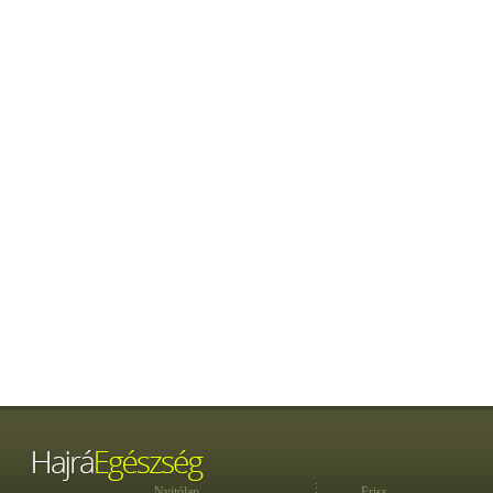
Nyitólap
Friss