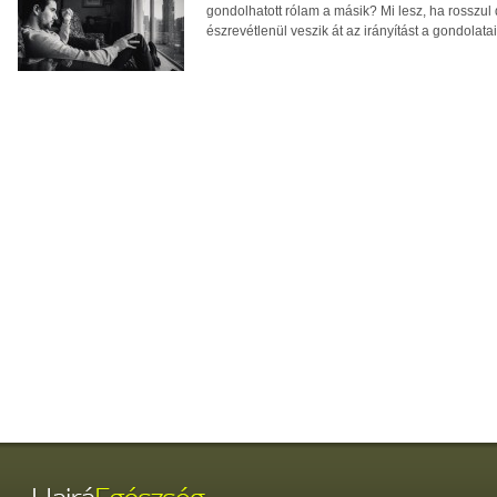
gondolhatott rólam a másik? Mi lesz, ha rosszul
észrevétlenül veszik át az irányítást a gondolatain