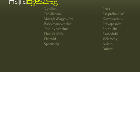
Nyitólap
Friss
Táplálkozás
Ezt próbáld ki!
Mozgás-Fogyókúra
Környezetünk
Baba-mama-család
Párkapcsolat
Testünk védelme
Spirituális
Elme és lélek
Szabadidő
Életmód
Vélemény
Sportvilág
Ajánló
Bulvár