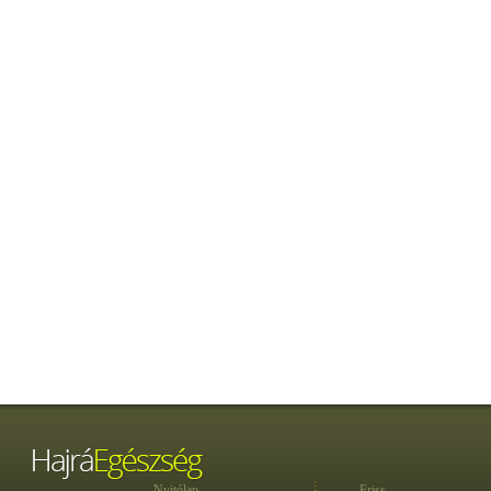
Nyitólap
Friss