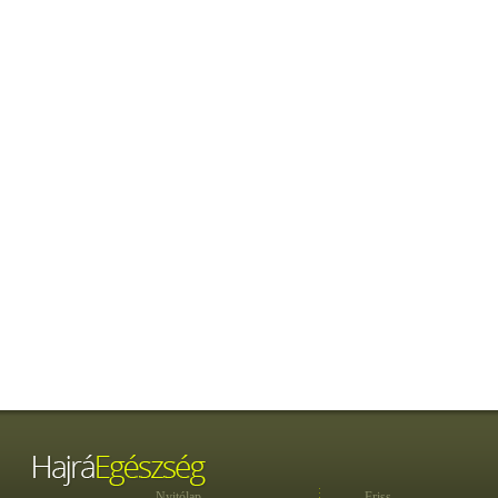
Nyitólap
Friss