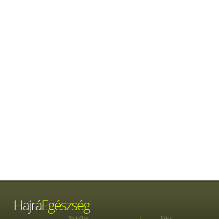
Nyitólap
Friss