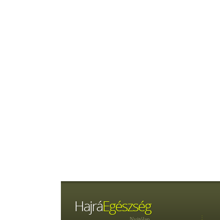
Nyitólap