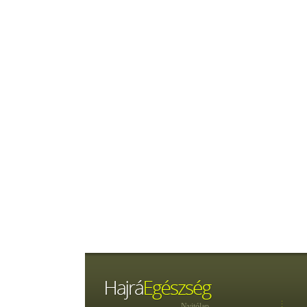
Nyitólap