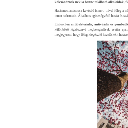
kölcsönöznek neki a benne található alkaloidok, 
Hatásmechanizmusa kevésbé ismert, mivel főleg a né
innen származik. Általános egészségvédő hatást és szá
Elsősorban
antibakteriális, antivirális és gombaö
különböző légzőszervi megbetegedések esetén aján
megjegyezni, hogy főleg kiegészítő kezelésként hatáso