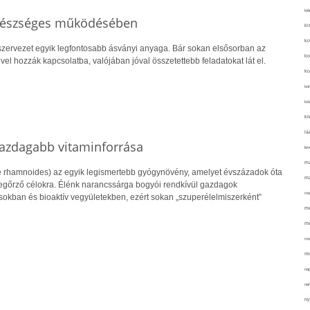
kié
egészséges működésében
ki
ko
zervezet egyik legfontosabb ásványi anyaga. Bár sokan elsősorban az
ko
l hozzák kapcsolatba, valójában jóval összetettebb feladatokat lát el.
ko
kör
köz
kr
lá
gazdagabb vitaminforrása
lev
ma
 rhamnoides) az egyik legismertebb gyógynövény, amelyet évszázadok óta
ma
őrző célokra. Élénk narancssárga bogyói rendkívül gazdagok
me
sokban és bioaktív vegyületekben, ezért sokan „szuperélelmiszerként”
me
mé
mo
mu
na
ne
ny