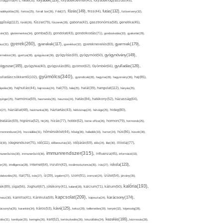
folyadék(119),
khagyma(47),
folsav(25),
folyadékbevitel(40),
folyadékfogyasztás(45),
főzés(149),
futás(132),
yadékpótlás(29),
fontos(25),
forralt bor(26),
Föld(27),
friss(44),
futóverseny(32),
ggőség(112),
fürdő(26),
fűszer(79),
fűszerek(28),
gabona(42),
gasztronómia(58),
genetika(45),
tén(32),
gluténmentes(34),
gomba(53),
gondolat(43),
gondolkodás(71),
gondoskodás(33),
gyakorlat(29),
gyerek(260),
gyermek(179),
gyerekek(117),
ász(31),
gyerekkor(32),
gyereknevelés(83),
gyógynövény(149),
ermekkor(36),
gyertya(28),
gyógyászat(36),
gyógyítás(69),
gyógymód(50),
ógyszer(165),
gyulladás(126),
gyógytea(40),
gyógyulás(85),
gyomor(62),
Gyömbér(66),
gyümölcs(340),
ulladáscsökkentő(102),
gyümölcslé(28),
hagyma(28),
hagyomány(36),
haj(85),
hangulat(112),
ápolás(36),
hajhullás(44),
hajmosás(24),
hal(70),
hála(25),
halál(39),
hányás(25),
yinger(25),
harmónia(69),
hasmenés(35),
hasznos(24),
hatás(84),
hatékony(52),
házasság(64),
i(27),
háziállat(48),
házimunka(28),
háztartás(43),
hétköznap(24),
hétvége(25),
hideg(80),
dratálás(69),
higiénia(52),
hit(26),
hízás(77),
hobbi(62),
home office(26),
hormon(79),
hormonok(25),
rmonrendszer(24),
hozzáállás(31),
hőmérséklet(44),
hőség(36),
hulladék(33),
humor(24),
hús(86),
húsvét(36),
idő(111),
ő(30),
idegrendszer(75),
időbeosztás(32),
időjárás(69),
idős(24),
illat(30),
illóolaj(77),
immunrendszer(315),
munerősítés(30),
immunerősítő(36),
influenza(45),
információ(33),
iskola(123),
er(29),
intelligencia(28),
internet(64),
inzulin(42),
inzulinrezisztencia(35),
írás(27),
olakezdés(25),
ital(75),
ivás(27),
íz(39),
izgalom(27),
izom(91),
izomzat(24),
ízület(54),
járvány(35),
kalória(193),
ték(89),
jóga(56),
Joghurt(67),
jótékony(41),
kaland(28),
kalcium(71),
kálium(50),
kapcsolat(209),
karácsony(174),
masz(30),
kamilla(41),
Kánikula(59),
káposzta(24),
kávé(125),
ácsonyfa(25),
karantén(34),
káros(53),
keksz(29),
kellemetlen(29),
kenyér(32),
képesség(28),
kezelés(166),
dés(31),
kerékpár(25),
keringés(26),
kert(52),
kertészkedés(26),
készülődés(24),
kézmosás(28),