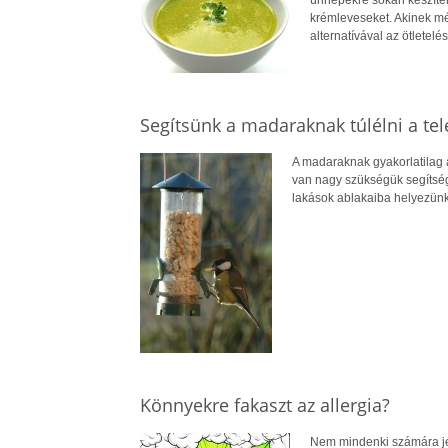
ünnepekre sokan készítene
krémleveseket. Akinek mé
alternatívával az ötletelés
Segítsünk a madaraknak túlélni a tele
A madaraknak gyakorlatilag 
van nagy szükségük segítségr
lakások ablakaiba helyezünk 
Könnyekre fakaszt az allergia?
Nem mindenki számára jele