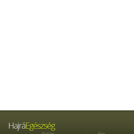
Nyitólap
Friss