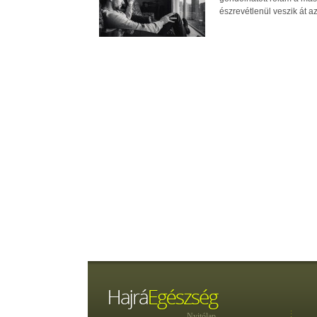
észrevétlenül veszik át az 
Nyitólap