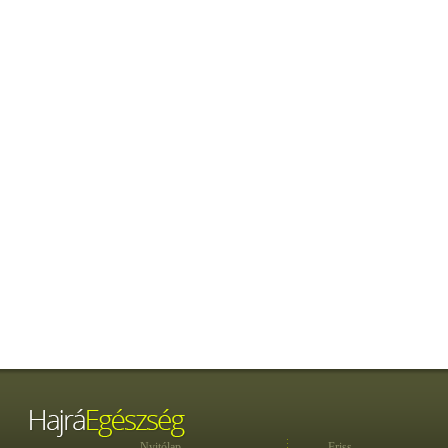
Nyitólap
Friss