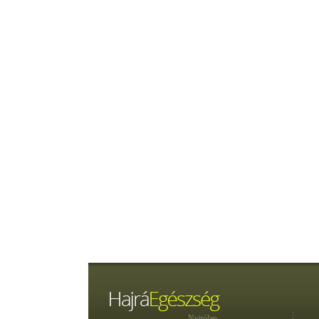
Nyitólap