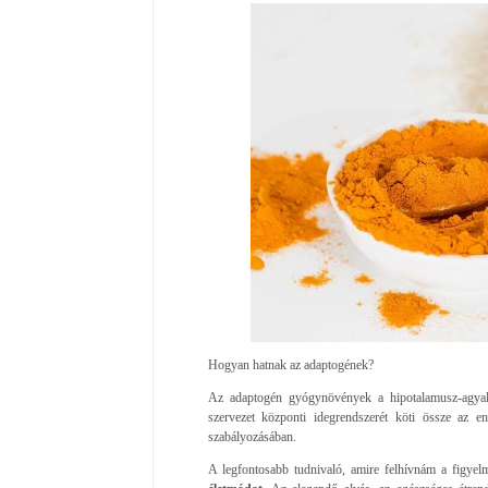
Hogyan hatnak az adaptogének?
Az adaptogén gyógynövények a hipotalamusz-agyala
szervezet központi idegrendszerét köti össze az en
szabályozásában.
A legfontosabb tudnivaló, amire felhívnám a figye