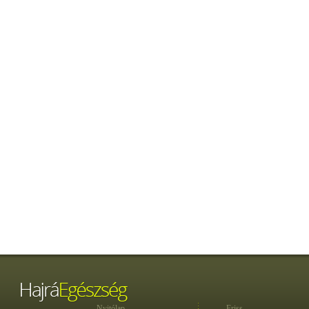
Nyitólap
Friss