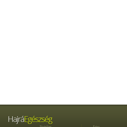
Nyitólap
Friss