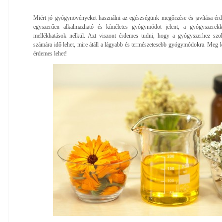
Miért jó gyógynövényeket használni az egészségünk megőrzése és javítása érd
egyszerűen alkalmazható és kíméletes gyógymódot jelent, a gyógyszerekk
mellékhatások nélkül. Azt viszont érdemes tudni, hogy a gyógyszerhez szoko
számára idő lehet, mire átáll a lágyabb és természetesebb gyógymódokra. Meg ke
érdemes lehet!