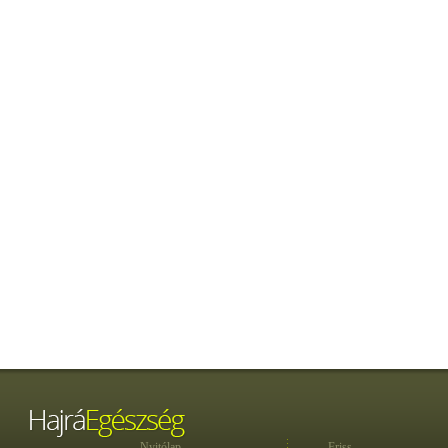
Nyitólap
Friss