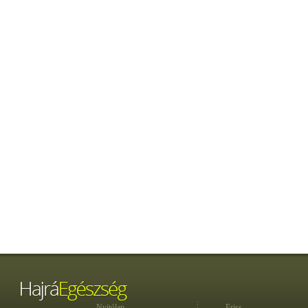
Nyitólap
Friss