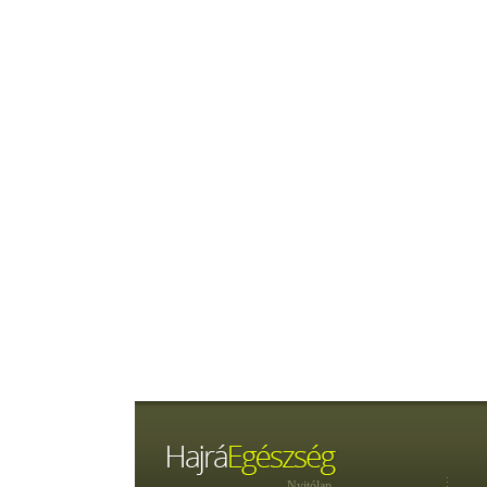
Nyitólap