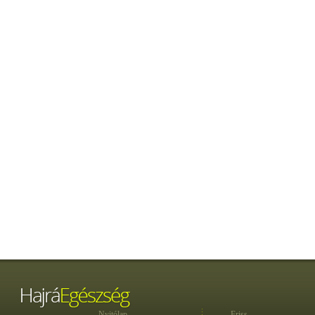
Nyitólap
Friss