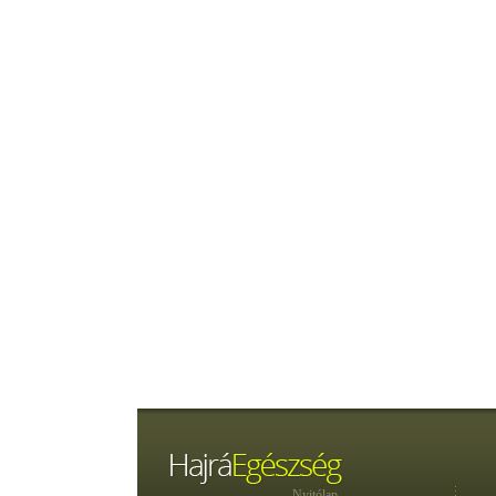
Nyitólap