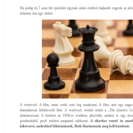
Ha pedig én 7 azaz hét epizódot egymás utáni estéken hajlandó vagyok az alvás
érdemes írni egy cikket.
A vezércsel. A film, amin senki sem fog unatkozni. A film, ami egy nagyon
bámulatosan lebilincselő film. A vezércsel, eredeti címén a „The Queen's G
drámasorozat. A történet az 1950-es években játszódik, amikor is egy árv
gondnokától, profi módon megtanul sakkozni.
A sikerhez vezető út azon
kikövezve, melyekkel főhősünknek, Beth Harmonnak meg kell küzdenie.