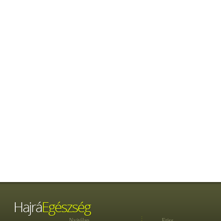
Nyitólap
Friss