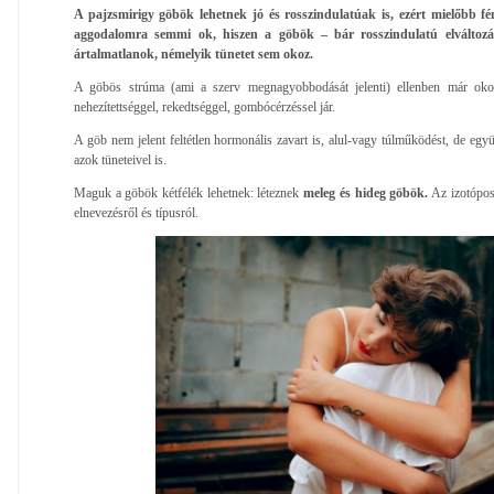
A pajzsmirigy göbök lehetnek jó és rosszindulatúak is, ezért mielőbb fén
aggodalomra semmi ok, hiszen a göbök – bár rosszindulatú elváltozá
ártalmatlanok, némelyik tünetet sem okoz.
A göbös strúma (ami a szerv megnagyobbodását jelenti) ellenben már okoz
nehezítettséggel, rekedtséggel, gombócérzéssel jár.
A göb nem jelent feltétlen hormonális zavart is, alul-vagy túlműködést, de együ
azok tüneteivel is.
Maguk a göbök kétfélék lehetnek: léteznek
meleg és hideg göbök.
Az izotópos 
elnevezésről és típusról.