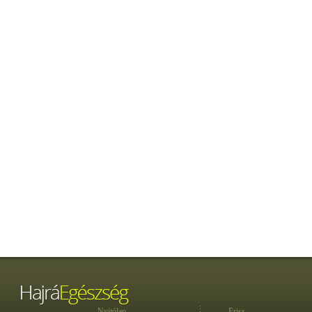
Nyitólap
Friss