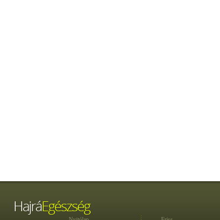
Nyitólap
Friss