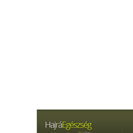
Nyitólap