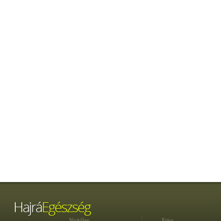
Nyitólap
Friss