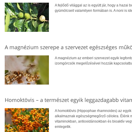
A fejlődő világgal az is együtt jár, hogy a hazai 
gyümölcseit valamilyen formában is. A noni is ide
A magnézium szerepe a szervezet egészséges műk
A magnézium az emberi szervezet egyik legfont
izomgörcsök megelőzésével hozzák kapcsolatba, v
Homoktövis – a természet egyik leggazdagabb vita
A homoktövis (Hippophae rhamnoides) az egyik
alkalmaznak egészségmegőrző célokra. Élénk n
vitaminokban, antioxidánsokban és bioaktív veg
emlegetik.