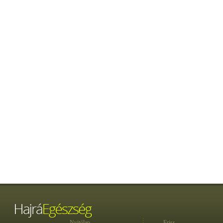
Nyitólap
Friss