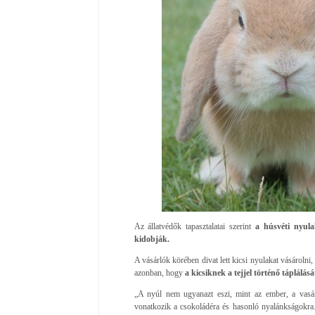
Az állatvédők tapasztalatai szerint
a húsvéti nyula
kidobják.
A vásárlók körében divat lett kicsi nyulakat vásárolni, 
azonban, hogy
a kicsiknek a tejjel történő táplálását
„A nyúl nem ugyanazt eszi, mint az ember, a vasá
vonatkozik a csokoládéra és hasonló nyalánkságokra.