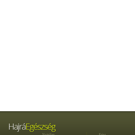
Nyitólap
Friss