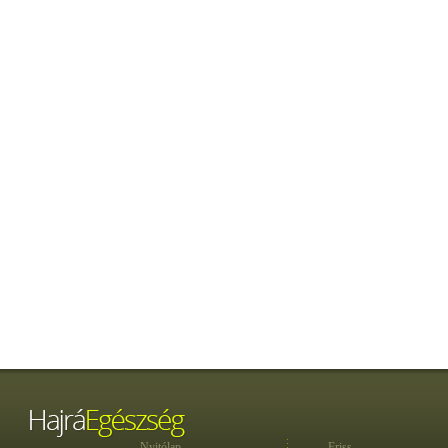
Nyitólap
Friss