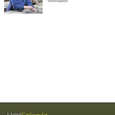
lehetőségeket.