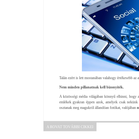
Talán ezért is lett mostanában valahogy értékesebb az a
Nem minden pillanatnak kell bizonyíték.
A közösségi média világában könnyű elhinni, hogy a
emlékek gyakran éppen azok, amelyek csak nekünk 
osztanak meg magukról állandóan fotókat, valójában
n
A ROVAT TOVÁBBI CIKKEI