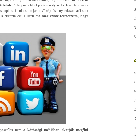
M
 belőle.
A férjem például pontosan ilyen. Évek óta fent van a
B
s napi szelfi, nincs „itt jártunk” kép, és a nyaralásainkról sem
 is értettem ezt. Hiszen
ma már szinte természetes, hogy
v
N
R
A
M
Z
M
P
C
D
g
gyszerűen nem
a közösségi médiában akarják megélni