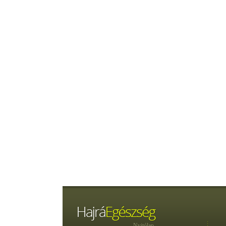
Nyitólap