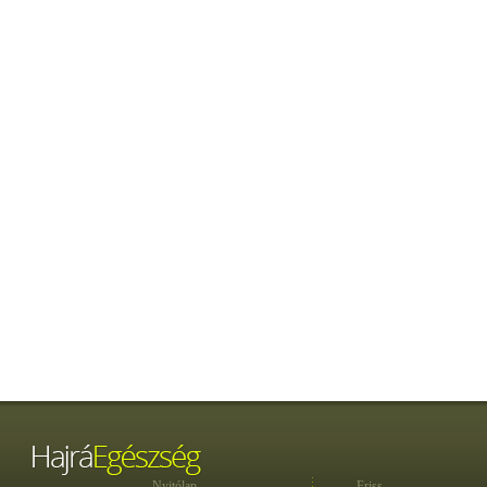
Nyitólap
Friss