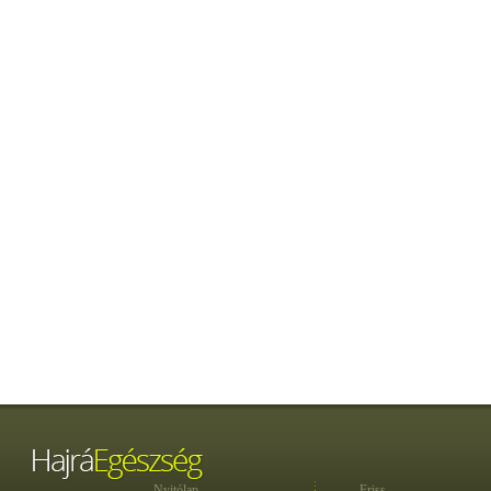
Nyitólap
Friss