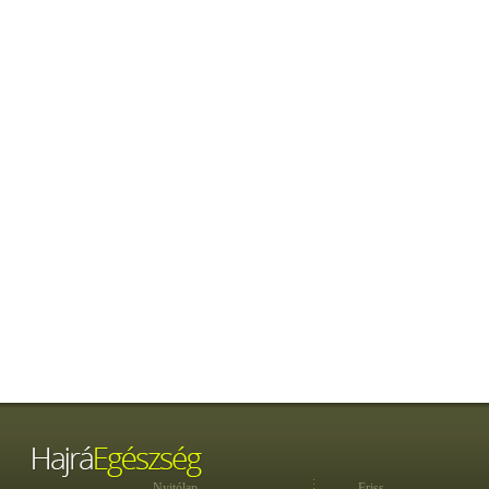
Nyitólap
Friss