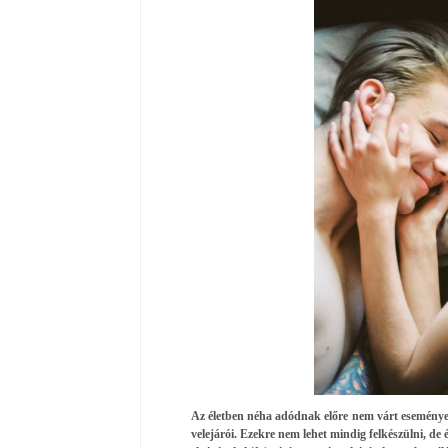
Az életben néha adódnak előre nem várt események
velejárói. Ezekre nem lehet mindig felkészülni, de 