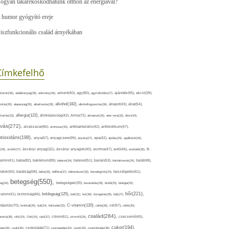
ogyan takarékoskodhatunk otthon az energiával?
 humor gyógyító ereje
iszfunkcionális család árnyékában
Címkefelhő
ajándék(95),
itamin(36),
adalékanyag(28),
adomány(26),
advent(40),
agy(80),
agyműködés(27),
akció(39),
alkohol(182),
ivitás(30),
alapanyag(30),
alkalmazás(28),
alkoholfogyasztás(36),
állapot(43),
állat(54),
allergia(122),
attartás(33),
állóképesség(42),
Alma(72),
almaecet(26),
aloe vera(33),
álom(34),
lvás(272),
alvászavar(66),
aminosav(33),
antibakteriális(42),
antibiotikum(47),
ntioxidáns(198),
anyagcsere(99),
anya(67),
anyuka(27),
apa(42),
ápolás(29),
applikáció(26),
ásványi anyag(111),
(29),
arcbőr(27),
ásványi anyagok(40),
asztma(47),
autó(46),
avokádó(36),
B-
tamin(41),
baba(82),
baktérium(89),
balaton(34),
baleset(51),
banán(53),
bántalmazás(24),
barát(48),
rátok(50),
barátság(58),
béke(29),
bélflóra(37),
bélrendszer(33),
bemelegítés(24),
beszélgetés(61),
betegség(550),
eg(34),
betegségek(39),
bevásárlás(28),
bicikli(25),
biológia(25),
bőr(221),
boldogság(125),
zalom(41),
biztonság(66),
bolt(31),
bor(36),
borogatás(28),
böjt(27),
C-vitamin(120),
rápolás(70),
brokkoli(29),
buli(24),
bűntudat(32),
cékla(28),
cél(57),
célok(30),
család(284),
aretta(38),
cikk(24),
Cink(24),
cipő(37),
citrom(61),
citromfű(26),
csecsemő(45),
cukor(194),
pés(26),
csoki(35),
csokoládé(71),
csomagolás(24),
csont(33),
csontritkulás(36),