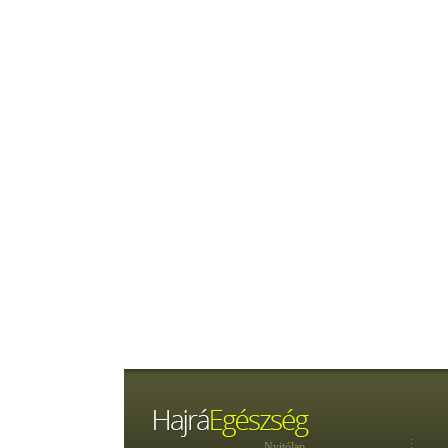
Nyitólap