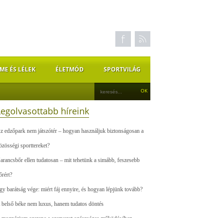
ME ÉS LÉLEK
ÉLETMÓD
SPORTVILÁG
Legolvasottabb híreink
z edzőpark nem játszótér – hogyan használjuk biztonságosan a
özösségi sporttereket?
arancsbőr ellen tudatosan – mit tehetünk a simább, feszesebb
őrért?
gy barátság vége: miért fáj ennyire, és hogyan lépjünk tovább?
 belső béke nem luxus, hanem tudatos döntés