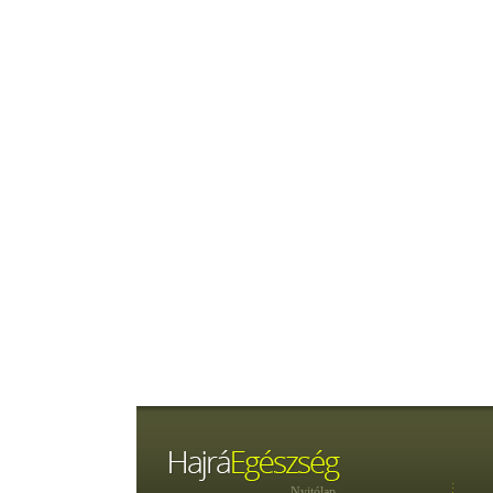
Nyitólap