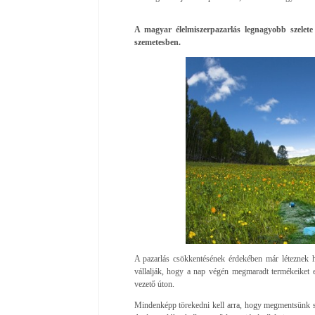
A magyar élelmiszerpazarlás legnagyobb szelete
szemetesben.
A pazarlás csökkentésének érdekében már léteznek 
vállalják, hogy a nap végén megmaradt termékeiket e
vezető úton.
Mindenképp törekedni kell arra, hogy megmentsünk s