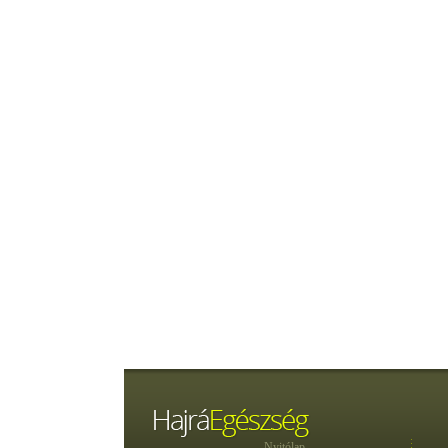
Nyitólap