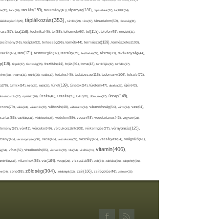
tápanyag(181),
tanulás(159),
ár(36),
tánc(26),
tanulmány(40),
tapasztalat(27),
táplálék(34),
táplálkozás(353),
lálékkiegészítő(25),
tárolás(29),
társ(27),
társadalom(50),
társaság(31),
tea(158),
tél(153),
vasz(87),
technika(46),
tej(88),
tejtermék(60),
telefon(49),
televízió(31),
terápia(92),
terhesség(96),
természet(129),
természetes(103),
ljesítmény(46),
termék(44),
test(171),
testmozgás(97),
rvezés(46),
testsúly(79),
testtartás(27),
tészta(39),
tevékenység(44),
pp(118),
tippek(27),
tisztaság(35),
tisztítás(44),
tojás(91),
torna(43),
torokfájás(32),
törődés(27),
tudatosság(115),
tudomány(106),
ténet(38),
trauma(31),
trükk(25),
tudás(30),
tudatos(46),
túlsúly(72),
tünet(139),
ra(78),
turmix(64),
túró(29),
tüdő(28),
tünetek(64),
türelem(47),
uborka(26),
újév(42),
ünnep(148),
ahasznosítás(37),
újszülött(26),
úszás(46),
Utazás(85),
Üdítő(26),
ülőmunka(27),
csora(79),
válás(24),
választás(29),
változás(48),
változatos(24),
várandósság(54),
város(24),
vas(64),
sárlás(85),
vashiány(31),
védekezés(28),
védelem(59),
vegán(48),
vegetáriánus(43),
vegyszer(28),
vércukorszint(108),
vérnyomás(125),
lemény(57),
vér(41),
vércukor(49),
vérkeringés(77),
rseny(46),
vérszegénység(34),
vese(46),
veszekedés(29),
veszély(45),
veszélyes(54),
világháló(41),
vitamin(406),
ág(34),
vírus(82),
viselkedés(86),
viszketés(30),
vita(34),
vitalitás(31),
víz(184),
aminhiány(33),
vitaminok(86),
vizsga(26),
vizsgálat(59),
zab(34),
zabkása(36),
zabpehely(36),
zöldség(304),
zsír(166),
ar(24),
zene(85),
zöldségek(32),
zsírégetés(46),
zsírsav(25)