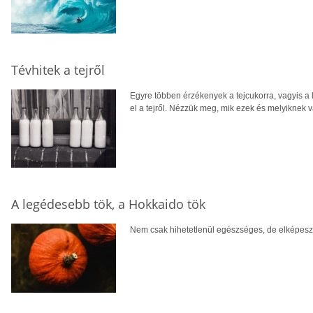
Tévhitek a tejről
Egyre többen érzékenyek a tejcukorra, vagyis a 
el a tejről. Nézzük meg, mik ezek és melyiknek 
A legédesebb tök, a Hokkaido tök
Nem csak hihetetlenül egészséges, de elképesztő