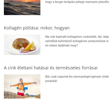
hogy a tenger terápiás jellege mennyire jelentős
Kollagén pótlása: mikor, hogyan
Ma már kapható kollagénes csokoládé, ital, ital
vehetőek különböző kollagénes arckezelések is. 
és miben található meg?
A cink élettani hatásai és természetes forrásai
Bár csak naponta kis mennyiséget igényel cinkbő
produkál.