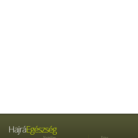
Nyitólap
Friss