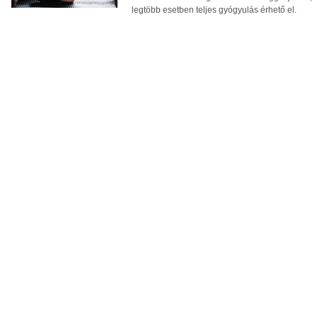
legtöbb esetben teljes gyógyulás érhető el.